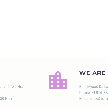
WE ARE
until 17:30 Hrs)
Beechwood Dr, La
Phone: +1 916-87
:30 Hrs)
Email: info@doma