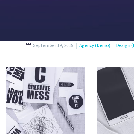
September 19, 2019
Agency (Demo)
Design 