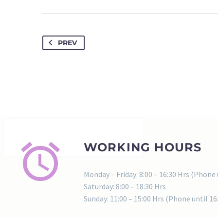
PREV
WORKING HOURS
Monday – Friday: 8:00 – 16:30 Hrs (Phone 
Saturday: 8:00 – 18:30 Hrs
Sunday: 11:00 – 15:00 Hrs (Phone until 16