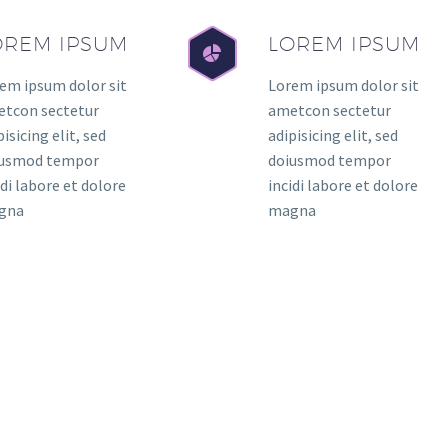
OREM IPSUM
LOREM IPSUM
em ipsum dolor sit
Lorem ipsum dolor sit
tcon sectetur
ametcon sectetur
pisicing elit, sed
adipisicing elit, sed
iusmod tempor
doiusmod tempor
idi labore et dolore
incidi labore et dolore
gna
magna