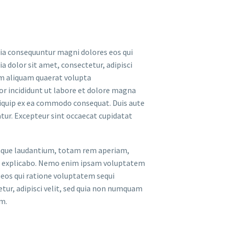
uia consequuntur magni dolores eos qui
 dolor sit amet, consectetur, adipisci
m aliquam quaerat volupta
or incididunt ut labore et dolore magna
aliquip ex ea commodo consequat. Duis aute
iatur. Excepteur sint occaecat cupidatat
emque laudantium, totam rem aperiam,
sunt explicabo. Nemo enim ipsam voluptatem
 eos qui ratione voluptatem sequi
tur, adipisci velit, sed quia non numquam
m.