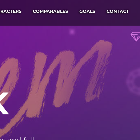
RACTERS
COMPARABLES
GOALS
CONTACT
K