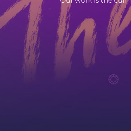
Our work is the culmin