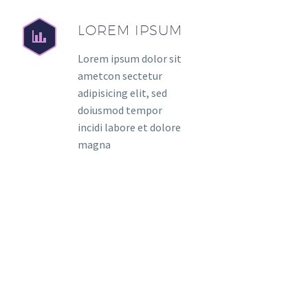
LOREM IPSUM
Lorem ipsum dolor sit
ametcon sectetur
adipisicing elit, sed
doiusmod tempor
incidi labore et dolore
magna