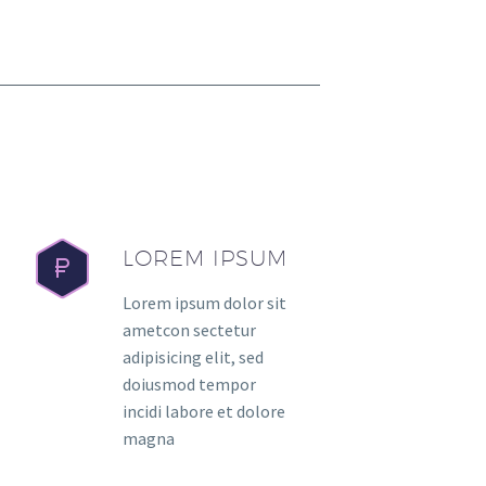
LOREM IPSUM
Lorem ipsum dolor sit
ametcon sectetur
adipisicing elit, sed
doiusmod tempor
incidi labore et dolore
magna