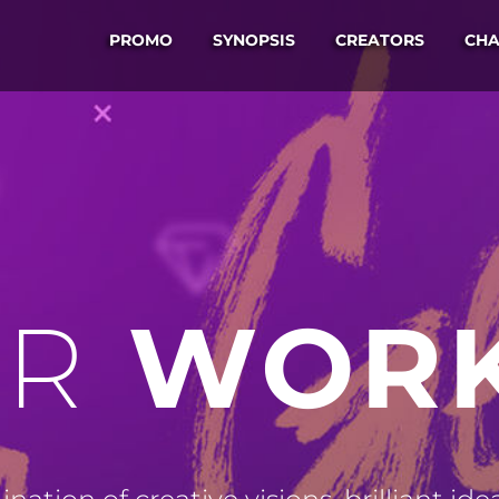
PROMO
SYNOPSIS
CREATORS
CHA
WOR
R